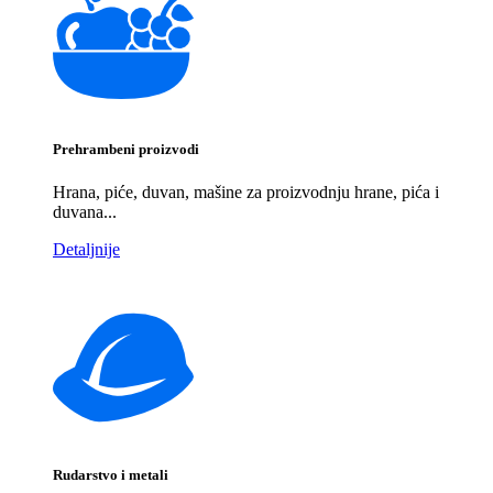
Prehrambeni proizvodi
Hrana, piće, duvan, mašine za proizvodnju hrane, pića i
duvana...
Detaljnije
Rudarstvo i metali