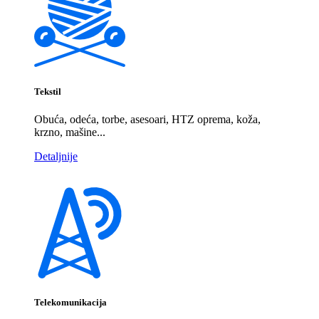
Tekstil
Obuća, odeća, torbe, asesoari, HTZ oprema, koža,
krzno, mašine...
Detaljnije
Telekomunikacija