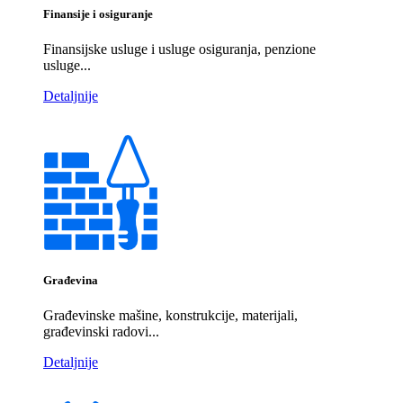
Finansije i osiguranje
Finansijske usluge i usluge osiguranja, penzione
usluge...
Detaljnije
Građevina
Građevinske mašine, konstrukcije, materijali,
građevinski radovi...
Detaljnije