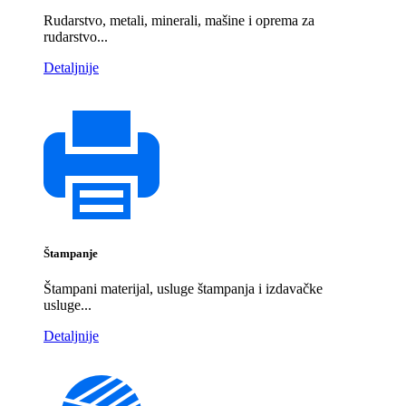
Rudarstvo, metali, minerali, mašine i oprema za
rudarstvo...
Detaljnije
Štampanje
Štampani materijal, usluge štampanja i izdavačke
usluge...
Detaljnije