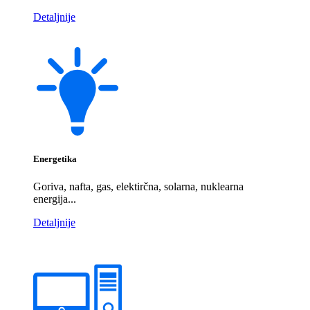
Detaljnije
Energetika
Goriva, nafta, gas, elektirčna, solarna, nuklearna
energija...
Detaljnije