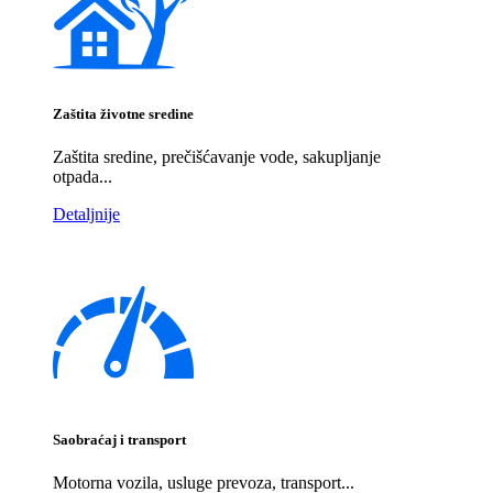
Zaštita životne sredine
Zaštita sredine, prečišćavanje vode, sakupljanje
otpada...
Detaljnije
Saobraćaj i transport
Motorna vozila, usluge prevoza, transport...