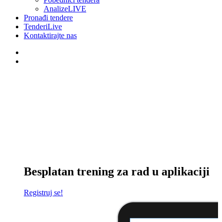
AnalizeLIVE
Pronađi tendere
TenderiLive
Kontaktirajte nas
Besplatan trening za rad u aplikaciji
Registruj se!