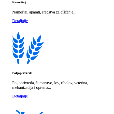
Nameštaj
Nameštaj, aparati, sredstva za čišćenje...
Detaljnije
Poljoprivreda
Poljoprivreda, šumarstvo, lov, ribolov, veterina,
mehanizacija i oprema...
Detaljnije