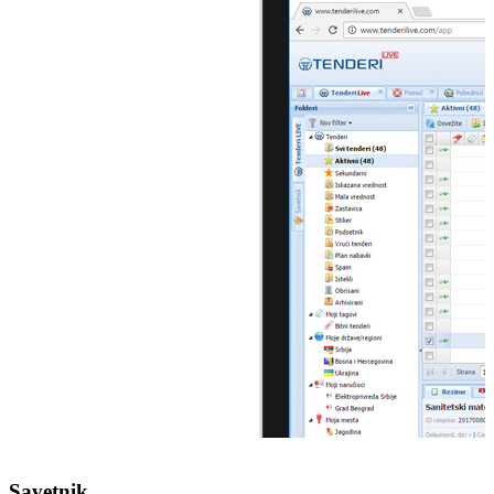
Savetnik